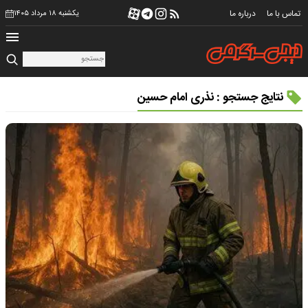
تماس با ما
درباره ما
یکشنبه ۱۸ مرداد ۱۴۰۵
نتایج جستجو : نذری امام حسین