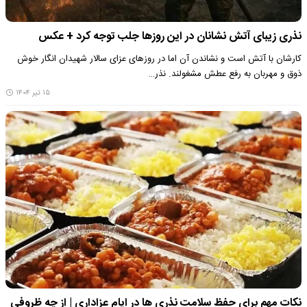
نذری زیبای آتش نشانان در این روزها جلب توجه کرد + عکس
کارشان با آتش است و نشاندن آن اما در روزهای عزای سالار شهیدان انگار خوش
ذوق و مهربان به رفع عطش مشغولند. نذر…
۱۵ تیر ۱۴۰۴
نکات مهم برای حفظ سلامت نذری ها در ایام عزاداری | از چه ظروفی