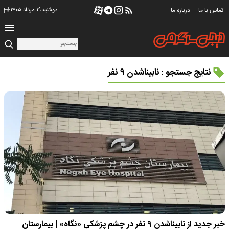
تماس با ما
درباره ما
دوشنبه ۱۹ مرداد ۱۴۰۵
نتایج جستجو : نابینا‌شدن ۹ نفر
خبر جدید از نابینا‌شدن ۹ نفر در چشم پزشکی «نگاه» | بیمارستان