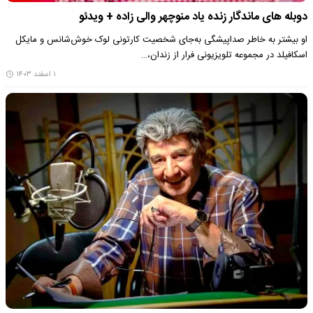
دوبله های ماندگار زنده یاد منوچهر والی زاده + ویدئو
او بیشتر به‌ خاطر صداپیشگی به‌جای شخصیت کارتونی لوک خوش‌شانس و مایکل
اسکافیلد در مجموعه تلویزیونی فرار از زندان،…
۱ اسفند ۱۴۰۳