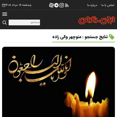
تماس با ما
درباره ما
پنجشنبه ۱۵ مرداد ۱۴۰۵
نتایج جستجو : منوچهر والی زاده