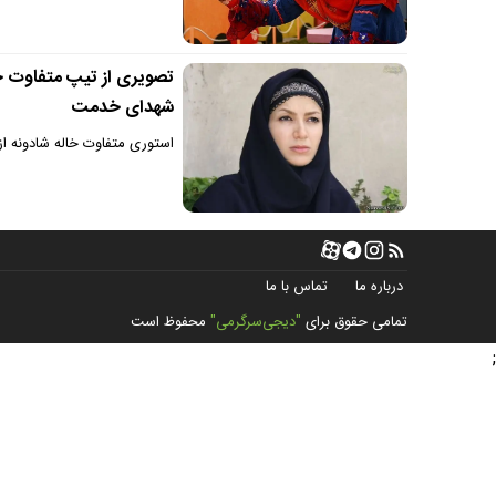
تصویری از تیپ متفاوت خال
شهدای خدمت
استوری متفاوت خاله شادونه از 
درباره ما
تماس با ما
تمامی حقوق برای
"دیجی‌سرگرمی"
محفوظ است
;