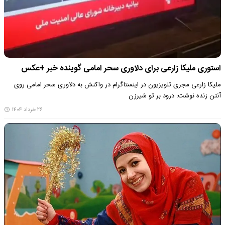
استوری ملیکا زارعی برای دلاوری سحر امامی گوینده خبر +عکس
ملیکا زارعی مجری تلویزیون در اینستاگرام در واکنش به دلاوری سحر امامی روی
آنتن زنده نوشت: درود بر تو شیرزن
۲۶ خرداد ۱۴۰۴