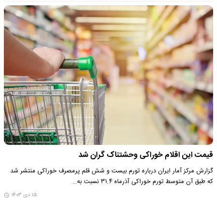
قیمت این اقلام خوراکی وحشتناک گران شد
گزارش مرکز آمار ایران درباره تورم بیست و شش قلم پرمصرف خوراکی منتشر شد
که طبق آن متوسط تورم خوراکی آذرماه ۳۱.۴ نسبت به…
۱۵ دی ۱۴۰۳