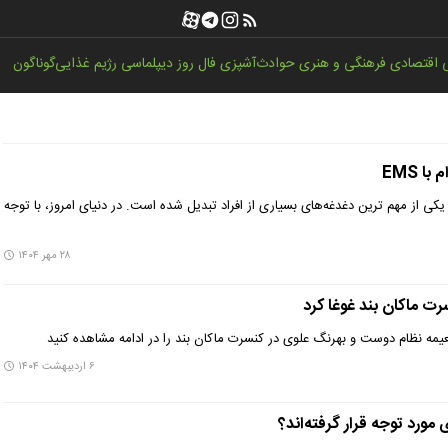
اقتصادی
فرهنگی و هنری
حوادث
آشپزی
فال روز
دیپلماسی
رژیم غذایی
گوناگون
ا EMS
 یکی از مهم‌ ترین دغدغه‌های بسیاری از افراد تبدیل شده است. در دنیای امروز، با توجه
۲۸ مهر ۱۴۰۴
ت ماکان بند غوغا کرد
یمه نظام دوست و بهرنگ علوی در کنسرت ماکان بند را در ادامه مشاهده کنید
۶ اردیبهشت ۱۴۰۴
ورد توجه قرار گرفته‌اند؟