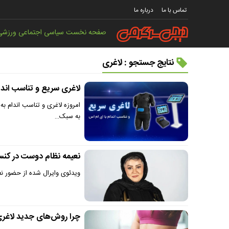
تماس با ما
درباره ما
صفحه نخست
سیاسی
اجتماعی
ورزشی
نتایج جستجو : لاغری
لاغری سریع و تناسب اندام ب
امروزه لاغری و تناسب اندام به
به سبک…
نعیمه نظام دوست در کنسر
ویدئوی وایرال شده از حضور نع
چرا روش‌های جدید لاغری م