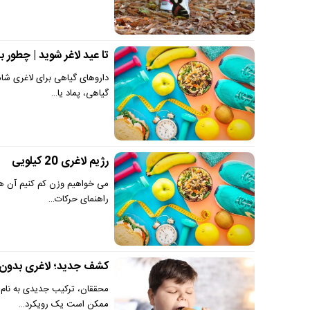
تا عید لاغر شوید | چطور 
داروهای گیاهی برای لاغری ش
گیاهی، پماد یا…
رژیم لاغری 20 کیلویی
راهنمای حرکات…
کشف جدید؛ لاغری بدون 
ممکن است یک رویکرد…