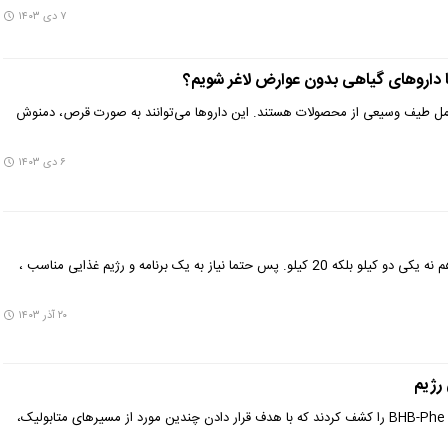
۷ دی ۱۴۰۳
با داروهای گیاهی بدون عوارض لاغر شویم؟
امل طیف وسیعی از محصولات هستند. این داروها می‌توانند به صورت قرص، دمنوش
۶ دی ۱۴۰۳
می خواهیم وزن کم کنیم آن هم نه یکی دو کیلو بلکه 20 کیلو. پس حتما نیاز به یک برنامه و رژیم غذایی مناسب ،
۲۰ آذر ۱۴۰۳
رژیم
محققان، ترکیب جدیدی به نام BHB-Phe را کشف کردند که با هدف قرار دادن چندین مورد از مسیرهای متابولیک،