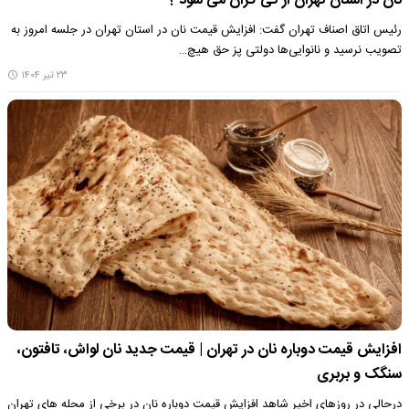
نان در استان تهران از کی گران می شود ؟
رئیس اتاق اصناف تهران گفت: افزایش قیمت نان در استان تهران در جلسه امروز به
تصویب نرسید و نانوایی‌ها دولتی پز حق هیچ…
۲۳ تیر ۱۴۰۴
افزایش قیمت دوباره نان در تهران | قیمت جدید نان لواش، تافتون،
سنگک و بربری
درحالی در روزهای اخیر شاهد افزایش قیمت دوباره نان در برخی از محله های تهران