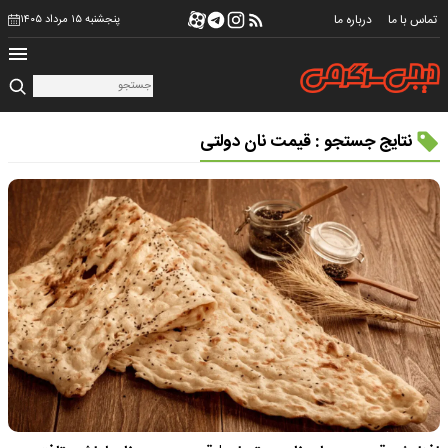
تماس با ما
درباره ما
پنجشنبه ۱۵ مرداد ۱۴۰۵
نتایج جستجو : قیمت نان دولتی