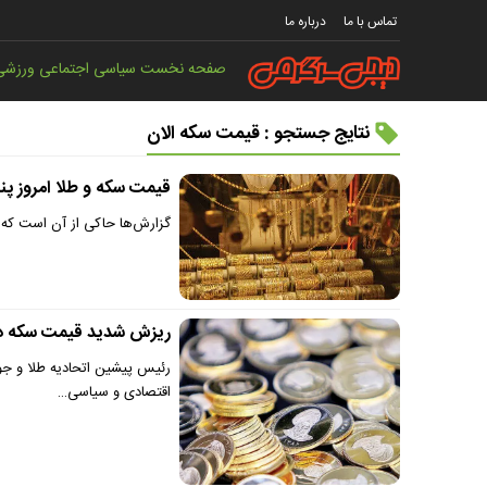
تماس با ما
درباره ما
صفحه نخست
سیاسی
اجتماعی
ورزشی
نتایج جستجو : قیمت سکه الان
قیمت سکه و طلا امروز پنجشنبه ۲ مرداد ۱۴۰۴ | سکه ۷۹ 
گزارش‌ها حاکی از آن است که هر قطعه سکه امامی با ک
ریزش شدید قیمت سکه در 
رئیس پیشین اتحادیه طلا و جوا
اقتصادی و سیاسی…