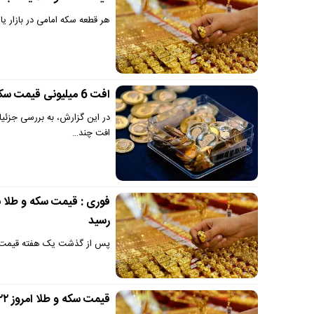
هر قطعه سکه امامی در بازار یا کاهش ۲۰۰ هزار تومان به ۷۶ میلیون و ۹۰
افت 6 میلیونی قیمت سکه در بازار | جدیدترین قیمت سکه امروز ۴ تیر ۱۴۰۴
افت چند…
رسید
پس از گذشت یک هفته قیمت سکه
قیمت سکه و طلا امروز ۲۲ خردادماه ۱۴۰۴ | جهش غافلگیر کننده قیمت طلا