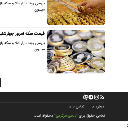
میلیون…
قیمت سکه امروز چهارشنبه ۱۴ خرداد | قیمت طلا و سکه اوج گ
میلیون…
درباره ما
تماس با ما
تمامی حقوق برای
"دیجی‌سرگرمی"
محفوظ است
;