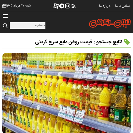
تماس با ما
درباره ما
شنبه ۱۷ مرداد ۱۴۰۵
نتایج جستجو : قیمت روغن مایع سرخ کردنی