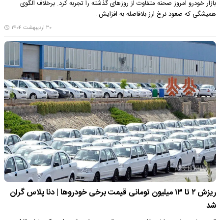
بازار خودرو امروز صحنه‌ متفاوت از روزهای گذشته را تجربه کرد. برخلاف الگوی
همیشگی که صعود نرخ ارز بلافاصله به افزایش…
۳۰ اردیبهشت ۱۴۰۴
ریزش ۲ تا ۱۳ میلیون تومانی قیمت برخی خودروها | دنا پلاس گران
شد