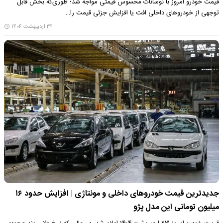
قیمت خودرو امروز با نوسانات محسوس قیمتی مواجه شد؛ ‌طوری‌که بخش قابل
توجهی از خودروهای داخلی افت یا افزایش جزئی قیمت را…
۲۴ اردیبهشت ۱۴۰۴
جدیدترین قیمت خودروهای داخلی و مونتاژی | افزایش حدود ۱۶
میلیون تومانی این مدل پژو