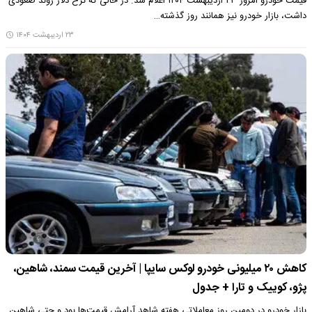
قیمت خودرو امروز ۲۳ اردیبهشت ۱۴۰۴ اعلام شد. در حالی که نرخ دلار روند صعودی
داشت، بازار خودرو نیز همانند روز گذشته…
۲۳ اردیبهشت ۱۴۰۴
کاهش ۲۰ میلیونی خودرو لوکس سایپا | آخرین قیمت سمند، شاهین،
پژو، کوییک و تارا + جدول
بازار خودرو در دومین روز معاملاتی هفته شاهد آرامش قیمت‌ها بود و حتی شاهین