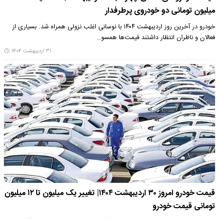
میلیون تومانی دو خودروی پرطرفدار
خودرو در آخرین روز اردیبهشت ۱۴۰۴ با نوسانی اغلب نزولی همراه شد. بسیاری از
فعالان و ناظران انتظار داشتند قیمت‌ها همسو…
۳۱ اردیبهشت ۱۴۰۴
قیمت خودرو امروز ۳۰ اردیبهشت ۱۴۰۴| تغییر یک میلیون تا ۱۲ میلیون
تومانی قیمت خودرو