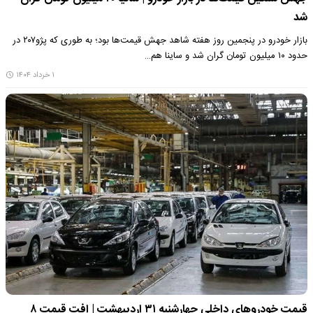
شد
بازار خودرو در پنجمین روز هفته شاهد جهش قیمت‌ها بود؛ به طوری که پژو۲۰۷ در
حدود ۱۰ میلیون تومان گران شد و ساینا هم…
۱ خرداد ۱۴۰۴
قیمت خودروهای داخلی چهارشنبه ۳۱ اردیبهشت | افت قیمت ۸