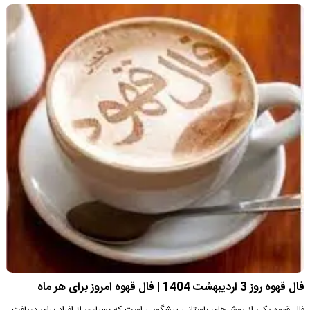
فال قهوه روز 3 اردیبهشت 1404 | فال قهوه امروز برای هر ماه
فال قهوه یکی از روش‌های باستانی پیشگویی است که بسیاری از افراد برای دریافت