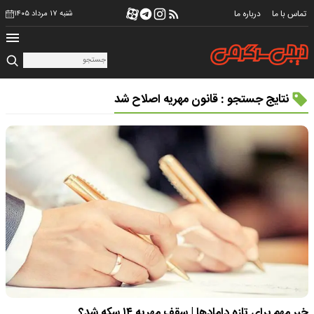
تماس با ما
درباره ما
شنبه ۱۷ مرداد ۱۴۰۵
نتایج جستجو : قانون مهریه اصلاح شد
خبر مهم برای تازه دامادها | سقف مهریه ۱۴ سکه شد؟