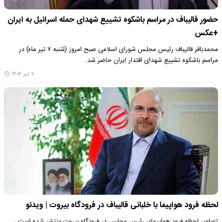
حضور قالیباف در مراسم باشکوه تشییع شهدای حمله اسرائیل به ایران
+عکس
محمدباقر قالیباف رئیس مجلس شورای اسلامی صبح امروز (شنبه ۷ تیر ماه) در
مراسم باشکوه تشییع شهدای اقتدار ایران حاضر شد.
۷ تیر ۱۴۰۴
لحظه فرود هواپیما با خلبانی قالیباف در فرودگاه بیروت | ویدئو
تصاویر لحظه فرود هواپیمای رئیس مجلس در فرودگاه بیروت منتشر شده است ،