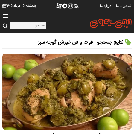
تماس با ما
درباره ما
پنجشنبه ۱۵ مرداد ۱۴۰۵
نتایج جستجو : فوت و فن خورش گوجه سبز