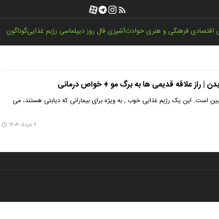
اقتصادی
فرهنگی و هنری
حوادث
آشپزی
فال روز
دیپلماسی
رژیم غذایی
گوناگون
بدن | راز علاقه قدیمی ها به برگ مو + خواص درمانی
ایین است. این یک رژیم غذایی خوب , به ویژه برای بیمارانی که دیابتی هستند، می
۶ خرداد ۱۴۰۴