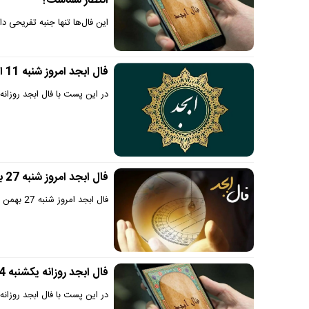
انتظار شماست؟
این فال‌ها تنها جنبه تفریحی د
فال ابجد امروز شنبه 11 اسفند 1403
در این پست با فال ابجد روزانه شنبه 11 اسفند 1403 بر اساس ماه تولد هم
فال ابجد امروز شنبه 27 بهمن 1403
فال ابجد امروز شنبه 27 بهمن 1403 را در سایت دیجی سرگرمی بخوانید.
فال ابجد روزانه یکشنبه 14 بهمن 1403
در این پست با فال ابجد روزانه یکشنبه 14 بهمن 1403 بر اساس ماه تو