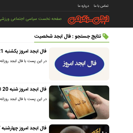
تماس با ما
درباره ما
صفحه نخست
سیاسی
اجتماعی
ورزشی
نتایج جستجو : فال ابجد شخصیت
فال ابجد امروز یکشنبه 21 اردیبهشت 1404 | برای نیتی که در دل داری تلاش کن !
در این پست با فال ابجد روزانه یکشنبه 21 اردیبهشت 1404 بر اساس ماه تو
فال ابجد امروز شنبه 20 اردیبهشت 1404 | به زودی گشایشی عظیم در زندگیت رخ خواهد داد !
در این پست با فال ابجد روزانه شنبه 20 اردیبهشت 1404 بر اساس ماه تولد ه
فال ابجد امروز چهارشنبه 17 اردیبهشت | بزودی به مراد دلت خواهی رسی !