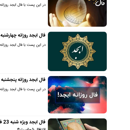
در این پست با فال ابجد روزانه چهارشنبه 17 اردیبهشت بر اساس ماه
فال ابجد روزانه چهارشنبه 3 اردیبهشت 1404 | روزهای بسیار بهتری در انتظارت هست 
در این پست با فال ابجد روزانه چهارشنبه 3 اردیبهشت 1404 بر اساس ما
فال ابجد روزانه پنجشنبه 28 فروردین 1404 | طالع روشنی برایت دیده می‌شود !
در این پست با فال ابجد روزانه پنجشنبه 28 فروردین 1404 بر اساس ماه 