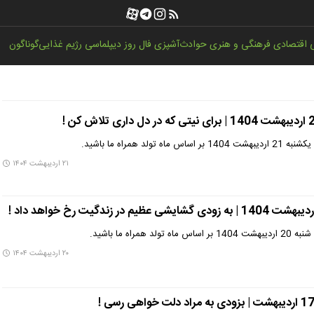
اقتصادی
فرهنگی و هنری
حوادث
آشپزی
فال روز
دیپلماسی
رژیم غذایی
گوناگون
لد همراه ما باشید.
۲۱ اردیبهشت ۱۴۰۴
مراه ما باشید.
۲۰ اردیبهشت ۱۴۰۴