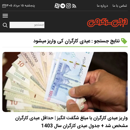
تماس با ما
درباره ما
پنجشنبه ۱۵ مرداد ۱۴۰۵
نتایج جستجو : عیدی کارگران کی واریز میشود
واریز عیدی کارگران با مبلغ شگفت انگیز | حداقل عیدی کارگران
مشخص شد + جدول عیدی کارگران سال 1403