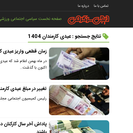
تماس با ما
درباره ما
صفحه نخست
سیاسی
اجتماعی
ورزشی
نتایج جستجو : عیدی کارمندان 1404
زمان قطعی واریز عیدی کارمندان | مبل
در ماه بهمن اعلام شد که عیدی
اکنون با گذشت…
تغییر در مبلغ عیدی کارمندان در سال ۱۴۰۴ | عیدی کارمندان بیشت
رئیس کمیسیون اجتماعی مجلس گفت: ۳ میلیون تومان عیدی به کارمندان
پاداش آخر سال کارکنان د
باشند