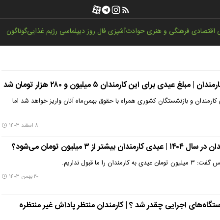
اقتصادی
فرهنگی و هنری
حوادث
آشپزی
فال روز
دیپلماسی
رژیم غذایی
گوناگون
غ عیدی برای این کارمندان ۵ میلیون و ۲۸۰ هزار تومان شد
 کارمندان و بازنشستگان کشوری همراه با حقوق بهمن‌ماه آنان واریز خواهد شد اما
۸ اسفند ۱۴۰۳
ر از ۳ میلیون تومان می‌شود؟
 را ما قبول نداریم.
۲۰ بهمن ۱۴۰۳
ستگاه‌های اجرایی چقدر شد ؟ | کارمندان منتظر پاداش غیر منتظره