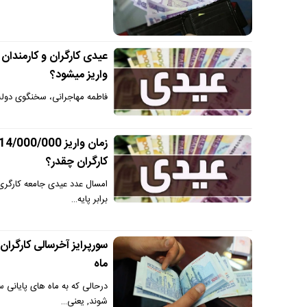
واریز میشود؟
فاطمه مهاجرانی، سخنگوی دولت 
کارگران چقدر؟
برابر پایه…
سورپرایز آخرسالی کارگران
ماه
درحالی که به ماه های پایانی 
شوند, یعنی…