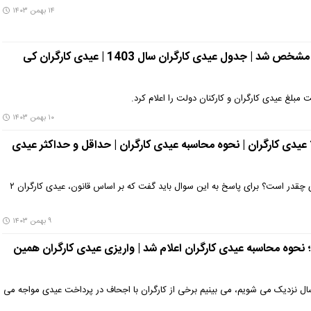
۱۴ بهمن ۱۴۰۳
عیدی کارگران و کارمندان مشخص شد | جدول عیدی کارگران سال 1403 | عیدی کارگران کی
مبلغ عیدی کارگران و کارکنان دولت را اعلام کرد.
۱۰ بهمن ۱۴۰۳
زمان واریز 14/000/000 عیدی کارگران | نحوه محاسبه عیدی کارگران | حداقل و حداکثر عیدی
امسال عدد عیدی جامعه کارگری چقدر است؟ برای پاسخ به این سوال باید گفت که بر اساس قانون، عیدی کارگران ۲
۹ بهمن ۱۴۰۳
؛ نحوه محاسبه عیدی کارگران اعلام شد | واریزی عیدی کارگران همین
سال نزدیک می شویم، می بینیم برخی از کارگران با اجحاف در پرداخت عیدی مواجه می