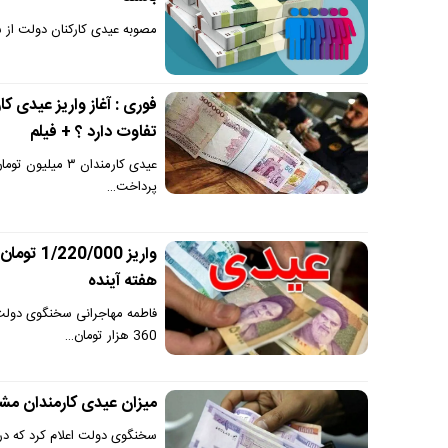
مصوبه عیدی کارکنان دولت از 
تفاوت دارد ؟ + فیلم
پرداخت…
هفته آینده
360 هزار تومان…
میزان عیدی کارمندان مشخص شد | واریزی 000
سخنگوی دولت اعلام کرد که د