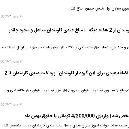
سوی معاون اول رئیس جمهور ابلاغ شد.
۱۸ بهمن ۱۴۰۳
فوری : آغاز واریز عیدی کارمندان از 2 هفته دیگه ! | مبلغ عیدی کارمندان متاهل و مجرد چقدر
عیدی کارمندان ۳ میلیون تومان و ۸۴۰ هزار تومان حق عائله‌مندی و ۳۶۰ هزار تومان بابت هر فرزند در اوایل اسفندماه
۱۶ بهمن ۱۴۰۳
واریز 1/220/000 تومان اضافه عیدی برای این گروه ار کارمندان | پرداخت عیدی کارمندان تا 2
فاطمه مهاجرانی سخنگوی دولت:مبلغ 3 میلیون تومان به عنوان عیدی، 840 هزار تومان به عنوان حق عائله‌مندی و
۱۶ بهمن ۱۴۰۳
4/200/ تومانی با حقوق بهمن ماه
ر جلسه هیات دولت امروز میزان عیدی و حق عائله مندی کارمندان دولت مشخص شد.