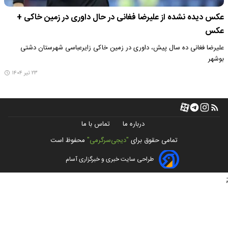
عکس دیده نشده از علیرضا فغانی در حال داوری در زمین خاکی +
عکس
علیرضا فغانی ده سال پیش، داوری در زمین خاکی زایرعباسی شهرستان دشتی
بوشهر
۲۳ تیر ۱۴۰۴
درباره ما
تماس با ما
تمامی حقوق برای
"دیجی‌سرگرمی"
محفوظ است
طراحی سایت خبری و خبرگزاری آسام
;