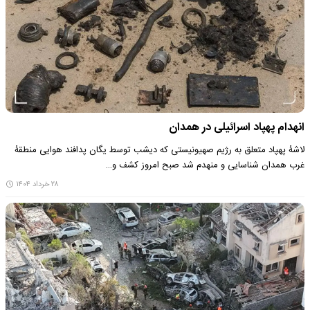
انهدام پهپاد اسرائیلی در همدان
لاشۀ پهپاد متعلق به رژیم صهیونیستی که دیشب توسط یگان پدافند هوایی منطقۀ
غرب همدان شناسایی و منهدم شد صبح امروز کشف و…
۲۸ خرداد ۱۴۰۴