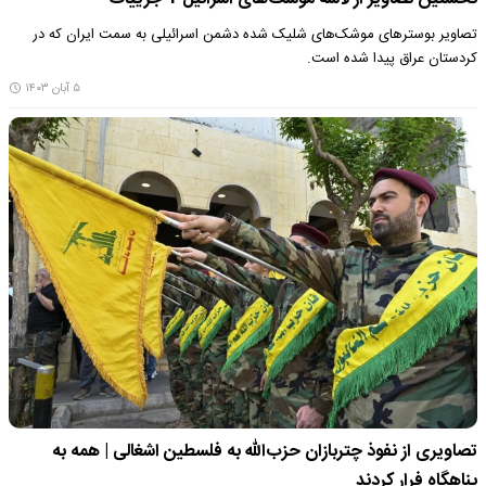
تصاویر بوسترهای موشک‌های شلیک شده دشمن اسرائیلی به سمت ایران که در
کردستان عراق پیدا شده است.
۵ آبان ۱۴۰۳
تصاویری از نفوذ چتربازان حزب‌الله به فلسطین اشغالی | همه به
پناهگاه فرار کردند