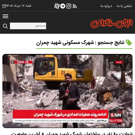
تماس با ما
درباره ما
شنبه ۱۷ مرداد ۱۴۰۵
نتایج جستجو : شهرک مسکونی شهید چمران
شهادت ۶۰ نفر در ساختمان شهرک شهید چمران + آخرین وضعیت