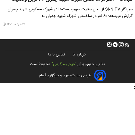
خبرنگار SNN TV از محل جنایت صهیونیست‌ها در شهرک مسکونی شهید چمران
گزارش می‌دهد: ۶۰ نفر در ساختمان شهرک شهید چمران به…
۲۴ خرداد ۱۴۰۴
درباره ما
تماس با ما
تمامی حقوق برای
"دیجی‌سرگرمی"
محفوظ است
طراحی سایت خبری و خبرگزاری آسام
;