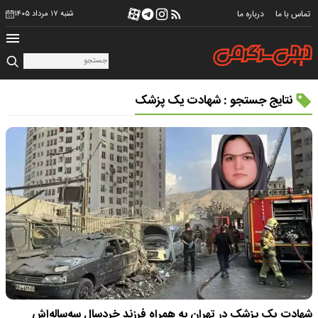
تماس با ما
درباره ما
شنبه ۱۷ مرداد ۱۴۰۵
نتایج جستجو : شهادت یک پزشک
شهادت یک پزشک در تهران به همراه فرزند خردسال سه‌ساله‌اش