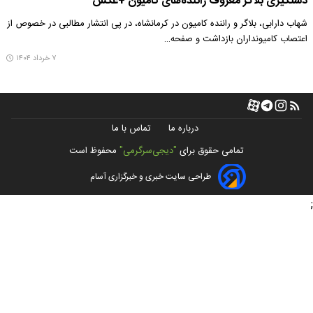
دستگیری بلاگر معروف راننده‌های کامیون +عکس
شهاب دارابی، بلاگر و راننده کامیون در کرمانشاه، در پی انتشار مطالبی در خصوص از
۷ خرداد ۱۴۰۴
درباره ما
تماس با ما
تمامی حقوق برای
"دیجی‌سرگرمی"
محفوظ است
طراحی سایت خبری و خبرگزاری آسام
;