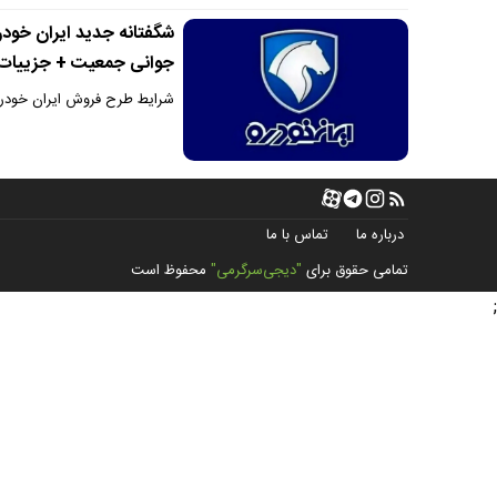
شگفتانه جدید ایران خودر
جوانی جمعیت + جزییات
شرایط طرح فروش ایران خودرو ویژه ماد
درباره ما
تماس با ما
تمامی حقوق برای
"دیجی‌سرگرمی"
محفوظ است
;