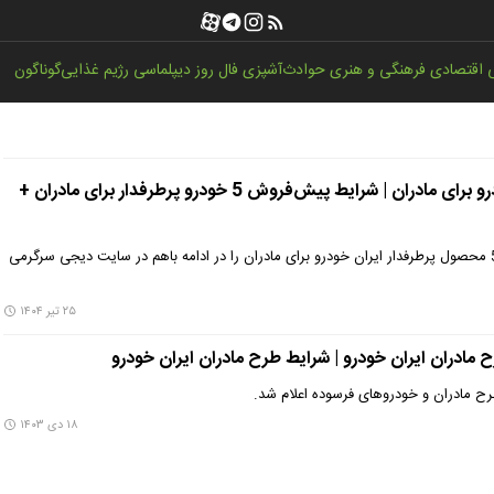
اقتصادی
فرهنگی و هنری
حوادث
آشپزی
فال روز
دیپلماسی
رژیم غذایی
گوناگون
هدیه تابستانی ایران خودرو برای مادران | شرایط پیش‌فروش 5 خودرو پرطرفدار برای مادران +
شرایط و جزییات پیش‌فروش 5 محصول پرطرفدار ایران خودرو برای مادران را در ادامه باهم در سایت دیجی سرگرمی
۲۵ تیر ۱۴۰۴
 مادران ایران خودرو | شرایط طرح مادران ایران خودرو
طرح مادران و خودروهای فرسوده اعلام شد.
۱۸ دی ۱۴۰۳