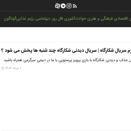
اقتصادی
فرهنگی و هنری
حوادث
آشپزی
فال روز
دیپلماسی
رژیم غذایی
گوناگون
م سریال شکارگاه | سریال دیدنی شکارگاه چند شنبه ها پخش می شود ؟
 جذاب و دیدنی شکارگاه با بازی پرویز پرستویی با ما در دیجی سرگرمی همراه باشید.
۱ مرداد ۱۴۰۴