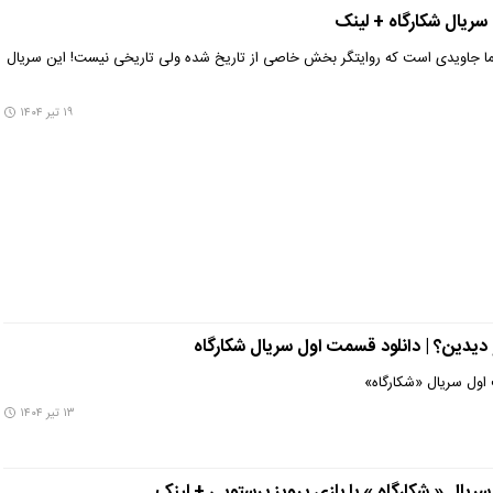
سریال شکارگاه + لینک
یما جاویدی است که روایتگر بخش خاصی از تاریخ شده ولی تاریخی نیست! این سریال
۱۹ تیر ۱۴۰۴
دیدین؟ | دانلود قسمت اول سریال شکارگاه
اول سریال «شکارگاه»
۱۳ تیر ۱۴۰۴
ریال « شکارگاه » با بازی پرویز پرستویی + لینک