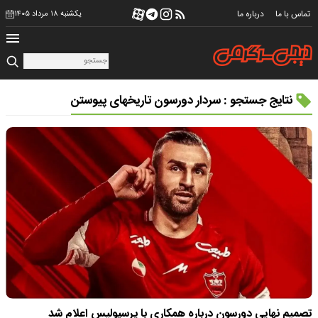
تماس با ما
درباره ما
یکشنبه ۱۸ مرداد ۱۴۰۵
نتایج جستجو : سردار دورسون تاریخهای پیوستن
تصمیم نهایی دورسون درباره همکاری با پرسپولیس اعلام شد