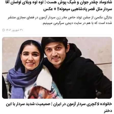
شادوماد چقدر جوان و شیک پوش هست | اوه اوه ویلای لواسان آقا
سردار مثل قصر پادشاهیی میمونه!! + عکس
بتازگی عکسی از جشن تولد خاص مادر زن سردار آزمون در فضای مجازی منتشر
شده است که با هم در سایت دیجی سرگرمی میبینیم.
۳۱ شهریور ۱۴۰۲
خانواده لاکچری سردار آزمون در ایران | صمیمیت شدید سردار با این
دختر