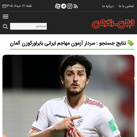
تماس با ما
درباره ما
شنبه ۱۷ مرداد ۱۴۰۵
نتایج جستجو : سردار آزمون مهاجم ایرانی بایرلورکوزن آلمان