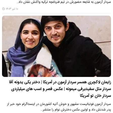
سردار آزمون به شایعه حضورش در تیم فنرباغچه ترکیه واکنش نشان داد.
۱۰ تیر ۱۴۰۳
زایمان لاکچری همسر سردار آزمون در آمریکا | دختر یکی یدونه آقا
سردار مثل سفیدبرفی میمونه | عکس قصر و اسب های میلیاردی
سردار خان تو آمریکا
سردار آزمون فوتبالیست مشهور و خوش آتیه کشورمان در اینستاگرام خود خبر از
پدر شدنش داد و اولین عکس دخترش نوام را منتشر…