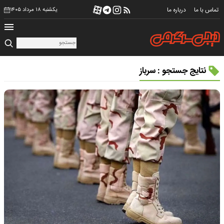
تماس با ما
درباره ما
یکشنبه ۱۸ مرداد ۱۴۰۵
نتایج جستجو : سرباز