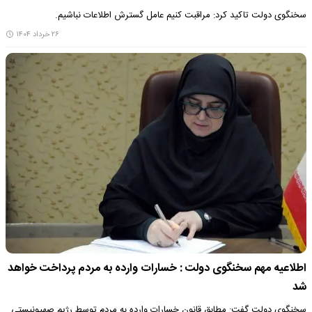
سخنگوی دولت تاکید کرد: مراقبت کنیم عامل گسترش اطلاعات نباشیم.
۲۶ خرداد ۱۴۰۴
اطلاعیه مهم سخنگوی دولت : خسارات وارده به مردم پرداخت خواهد
شد
سخنگوی دولت گفت: مطابق قانون خسارات وارده به مردم توسط رژیم صهیونیستی