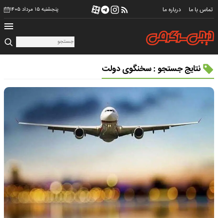
تماس با ما
درباره ما
پنجشنبه ۱۵ مرداد ۱۴۰۵
نتایج جستجو : سخنگوی دولت