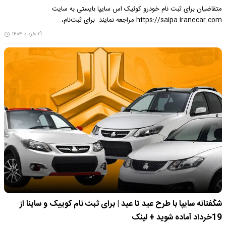
متقاضیان برای ثبت نام خودرو کوئیک اس سایپا بایستی به سایت
https://saipa.iranecar.com مراجعه نمایند. برای ثبت‌نام،…
۱۹ خرداد ۱۴۰۴
شگفتانه سایپا با طرح عید تا عید | برای ثبت نام کوییک و ساینا از
19خرداد آماده شوید + لینک