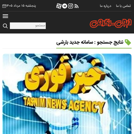
تماس با ما
درباره ما
پنجشنبه ۱۵ مرداد ۱۴۰۵
نتایج جستجو : سامانه جدید بارشی