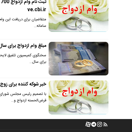
ve.cbi.ir
سامانه…
مبلغ وام ازدواج برای سال ۱۴۰۴ چقدر؟ | سایت فوری ثبت نام وام ازدواج cbi.ir
برای سال…
خبر شوکه کننده برای زوج
قرض‌الحسنه ازدواج و…