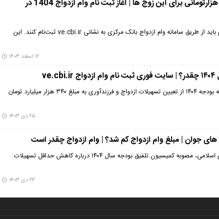
ثبت نام وام ازدواج 700 هزارتومانی برای این زوج ها | آغاز ثبت‌ نام وام ازدواج 1404 در
متقاضیان برای دریافت این وام باید از طریق سامانه وام ازدواج بانک مرکزی به نشانی ve.cbi.ir ثبت‌نام کنند. این
۱۲ اسفند ۱۴۰۳
ve.
سخنگوی کمیسیون تلفیق لایحه بودجه ۱۴۰۴ از تعیین تسهیلات ازدواج و فرزندآوری به مبلغ ۳۴۰ هزار میلیارد تومان
۲۵ دی ۱۴۰۳
 های جوان | مبلغ وام ازدواج کم شد؟ | وام ازدواج چقدر است
با تصمیم رئیس مجلس شورای اسلامی، مصوبه کمیسیون تلفیق بودجه سال ۱۴۰۴ درباره کاهش حداقل تسهیلات
۲۳ دی ۱۴۰۳