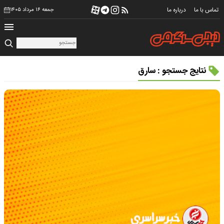
تماس با ما
درباره ما
جمعه ۱۶ مرداد ۱۴۰۵
نتایج جستجو : سارق