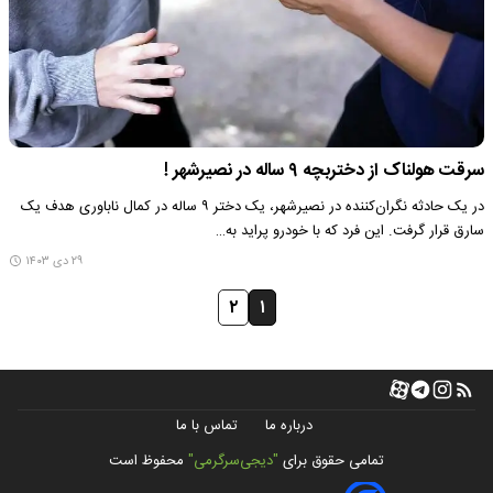
سرقت هولناک از دختربچه ۹ ساله در نصیرشهر !
در یک حادثه نگران‌کننده در نصیرشهر، یک دختر ۹ ساله در کمال ناباوری هدف یک
سارق قرار گرفت. این فرد که با خودرو پراید به…
۲۹ دی ۱۴۰۳
۲
۱
درباره ما
تماس با ما
تمامی حقوق برای
"دیجی‌سرگرمی"
محفوظ است