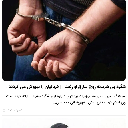
شگرد بی شرمانه زوج سارق لو رفت ! | قربانیان را بیهوش می کردند !
​سرهنگ امین‌اله بیراوند جزئیات بیشتری درباره این شگرد جنجالی ارائه کرده است.
وی اعلام کرد: مدتی پیش، شهروندانی به پلیس…
۱ خرداد ۱۴۰۴