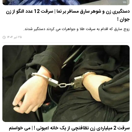
دستگیری زن و شوهر سارق مسافر بر نما | سرقت 12 عدد النگو از زن
جوان !
زوج سارق که اقدام به سرقت طلا و جواهرات می کردند دستگیر شدند.
۲۵ تیر ۱۴۰۴
سرقت 2 میلیاردی زن نظافتچی از یک خانه اعیونی ! | می خواستم