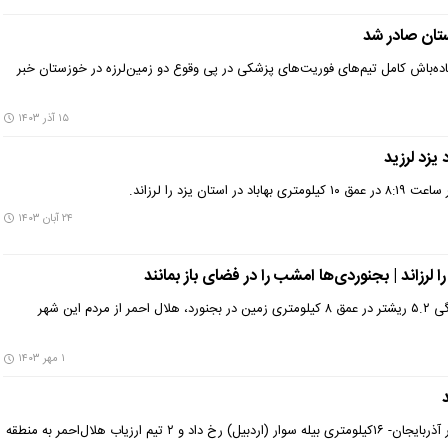
تان صادر شد
ده‌باش کامل تیم‌های فوریت‌های پزشکی در پی وقوع دو زمین‌لرزه در خوزستان خبر
۱۵ آذر ۱۴۰۳
د یزد لرزید
۲۴ آبان ۱۴۰۳
در پی وقوع زمین‌لرزه‌ای به بزرگی ۵.۲ ریشتر در عمق ۸ کیلومتری زمین در بجنورد، هلال احمر از مردم این شهر
۱ مهر ۱۴۰۳
د
زمین‌لرزه ۴.۴ ریشتری در کشور آذربایجان- ۱۶کیلومتری بیله سوار (اردبیل) رخ داد و ۲ تیم ارزیاب هلال‌احمر به منطقه