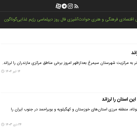
اقتصادی
فرهنگی و هنری
حوادث
آشپزی
فال روز
دیپلماسی
رژیم غذایی
گوناگون
اند
۱۴ تیر ۱۴۰۴
وتاه، منطقه مرزی استان‌های خوزستان و کهگیلویه و بویراحمد در جنوب ایران را
۲۴ دی ۱۴۰۳