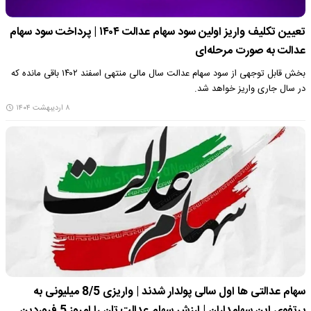
تعیین تکلیف واریز اولین سود سهام عدالت ۱۴۰۴ | پرداخت سود سهام
عدالت به صورت مرحله‌ای
بخش قابل توجهی از سود سهام عدالت سال مالی منتهی اسفند ۱۴۰۲ باقی مانده که
در سال جاری واریز خواهد شد.
۸ اردیبهشت ۱۴۰۴
سهام عدالتی ها اول سالی پولدار شدند | واریزی 8/5 میلیونی به
پرتفوی این سهامداران | ارزش سهام عدالت تان را امروز 5 فروردین