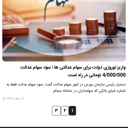
واریز نوروزی دولت برای سهام عدالتی ها | سود سهام عدالت
4/000/000 تومانی در راه است
دستیار رئیس سازمان بورس در امور سهام عدالت گفت: سود سهام عدالت فقط به
شماره شبای بانکی که سهامداران در سامانه سجام…
۱۳ اسفند ۱۴۰۳
۳
۲
۱