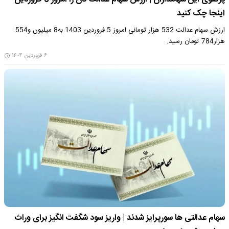
اینجا چک کنید
ارزش سهام عدالت 532 هزار تومانی امروز 5 فروردین 1403 به8 میلیون و554
هزار784 تومان رسید.
۶ فروردین ۱۴۰۴
سهام عدالتی ها سورپرایز شدند | واریز سود شگفت انگیز برای وراث