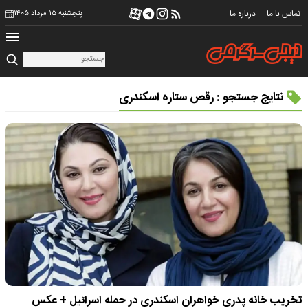
تماس با ما
درباره ما
پنجشنبه ۱۵ مرداد ۱۴۰۵
نتایج جستجو : رقص ستاره اسکندری
تخریب خانه پدری خواهران اسکندری در حمله اسرائیل + عکس