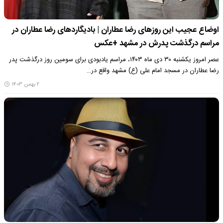
اوضاع عجیب این روزهای رضا عطاران | بادیگاردهای رضا عطاران در
مراسم درگذشت پدرش در مشهد +عکس
عصر امروز یکشنبه ۳۰ دی ماه ۱۴۰۳، مراسم یادبودی برای سومین روز درگذشت پدر
رضا عطاران در مسجد امام علی (ع) مشهد واقع در…
۲ بهمن ۱۴۰۳