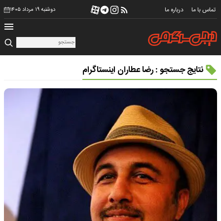
تماس با ما
درباره ما
دوشنبه ۱۹ مرداد ۱۴۰۵
نتایج جستجو : رضا عطاران اینستاگرام