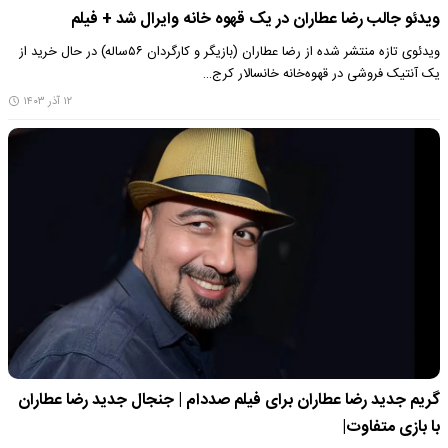
ویدئو جالب رضا عطاران در یک قهوه خانه وایرال شد + فیلم
ویدئوی تازه منتشر شده از رضا عطاران (بازیگر و کارگردان ۵۶ساله) در حال خرید از
یک آنتیک فروشی در قهوه‌خانه خانسالار کرج…
۱۲ آذر ۱۴۰۳
گریم جدید رضا عطاران برای فیلم صددام | جنجال جدید رضا عطاران
با بازی متفاوت|