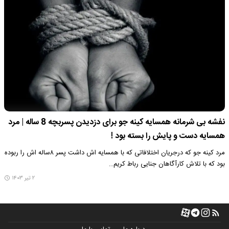
نفشه بی شرمانه همسایه کینه جو برای دزدیدن پسربچه 8 ساله | مرد
همسایه دست و پایش را بسته بود !
مرد کینه جو که درجریان اختلافاتی که با همسایه اش داشت پسر ۸ساله اش را ربوده
بود که با تلاش کارآگاهان جنایی رباط کریم…
۲ تیر ۱۴۰۳