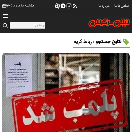
تماس با ما
درباره ما
یکشنبه ۱۸ مرداد ۱۴۰۵
نتایج جستجو : رباط کریم