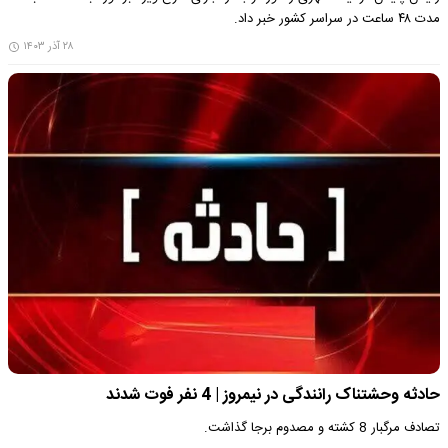
مدت ۴۸ ساعت در سراسر کشور خبر داد.
۲۸ آذر ۱۴۰۳
حادثه وحشتناک رانندگی در نیمروز | 4 نفر فوت شدند
تصادف مرگبار 8 کشته و مصدوم برجا گذاشت.