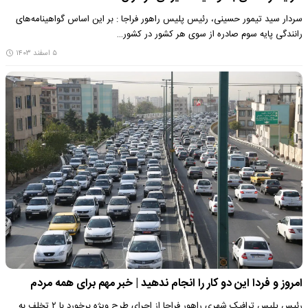
سردار سید تیمور حسینی، رئیس پلیس راهور فراجا : بر این اساس گواهینامه‌های
رانندگی پایه سوم صادره از سوی هر کشور در کشور…
۵ اسفند ۱۴۰۳
امروز و فردا این دو کار را انجام ندهید | خبر مهم برای همه مردم
رئیس پلیس ترافیک شهری راهور فراجا از اجرای طرح ویژه برخورد با ۲ تخلف به‌