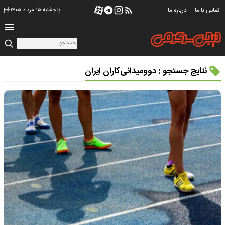
تماس با ما
درباره ما
پنجشنبه ۱۵ مرداد ۱۴۰۵
نتایج جستجو : دوومیدانی‌کاران ایران