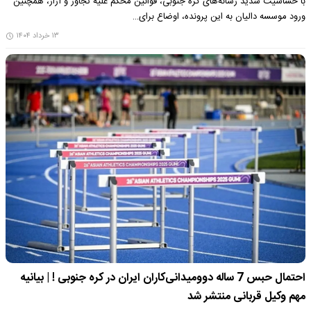
با حساسیت شدید رسانه‌های کره جنوبی، قوانین محکم علیه تجاوز و آزار، همچنین
ورود موسسه دالیان به این پرونده، اوضاع برای…
۱۳ خرداد ۱۴۰۴
احتمال حبس 7 ساله دوومیدانی‌کاران ایران در کره جنوبی ! | بیانیه
مهم وکیل قربانی منتشر شد