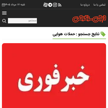
تماس با ما
درباره ما
شنبه ۱۷ مرداد ۱۴۰۵
نتایج جستجو : حملات هوایی