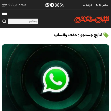
تماس با ما
درباره ما
جمعه ۱۶ مرداد ۱۴۰۵
نتایج جستجو : حذف واتساپ