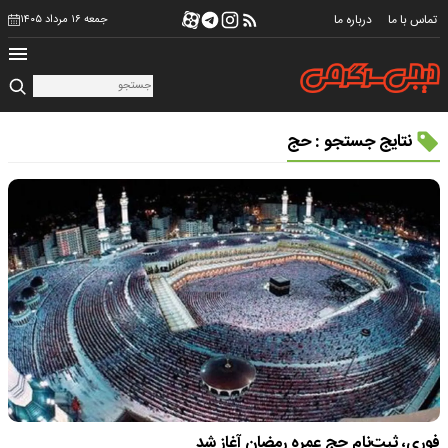
تماس با ما
درباره ما
جمعه ۱۶ مرداد ۱۴۰۵
نتایج جستجو : حج
فوری، ثبت‌نام حج عمره رمضان آغاز شد