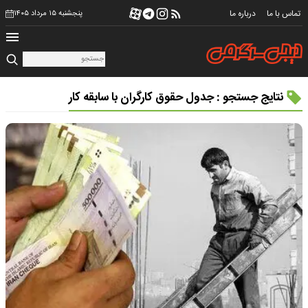
تماس با ما
درباره ما
پنجشنبه ۱۵ مرداد ۱۴۰۵
نتایج جستجو : جدول حقوق کارگران با سابقه کار