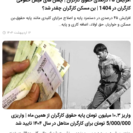
افزایش ۴۵ درصدی حقوق کارگران | آپشن های فیش حقوقی
کارگران در 1404 | بن مسکن کارگران چقدر شد؟
افزایش ۴۵ درصدی در دستمزد پایه و اصلاح مزایای کلیدی مانند پایه حقوق،بن
مسکن و خواربار، حق اولاد، اضافه کاری و پایه…
۱۶ اردیبهشت ۱۴۰۴
واریز ۱۰.۳ میلیون تومان پایه حقوق کارگران از همین ماه | واریزی
5/000/000 تومان برای کارگران متاهل در سال ۱۴۰۴ تایید شد