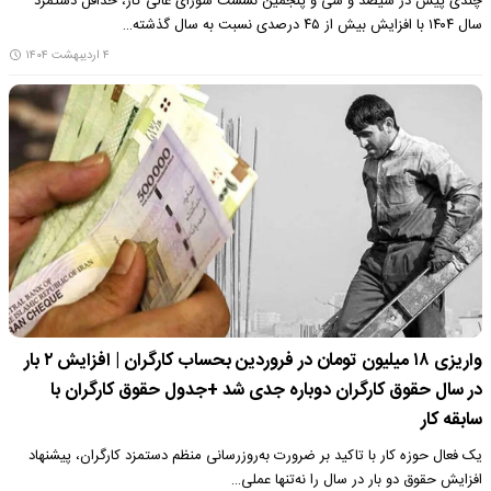
چندی پیش در سیصد و سی و پنجمین نشست شورای عالی کار، حداقل دستمزد
سال ۱۴۰۴ با افزایش بیش از ۴۵ درصدی نسبت به سال گذشته…
۴ اردیبهشت ۱۴۰۴
واریزی ۱۸ میلیون تومان در فروردین بحساب کارگران | افزایش ۲ بار
در سال حقوق کارگران دوباره جدی شد +جدول حقوق کارگران با
سابقه کار
یک فعال حوزه کار با تاکید بر ضرورت به‌روزرسانی منظم دستمزد کارگران، پیشنهاد
افزایش حقوق دو بار در سال را نه‌تنها عملی…