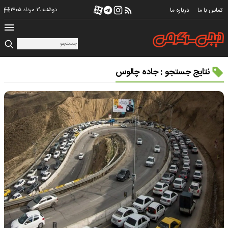
تماس با ما
درباره ما
دوشنبه ۱۹ مرداد ۱۴۰۵
نتایج جستجو : جاده چالوس