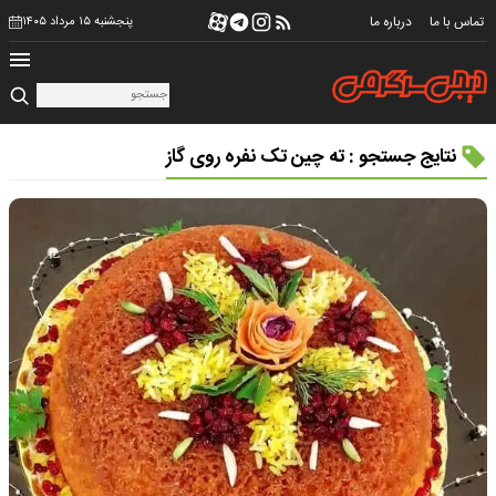
تماس با ما
درباره ما
پنجشنبه ۱۵ مرداد ۱۴۰۵
نتایج جستجو : ته چین تک نفره روی گاز