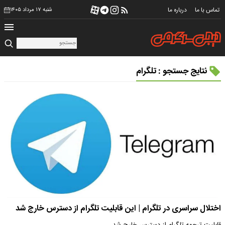
تماس با ما
درباره ما
شنبه ۱۷ مرداد ۱۴۰۵
نتایج جستجو : تلگرام
اختلال سراسری در تلگرام | این قابلیت تلگرام از دسترس خارج شد
قابلیت ترجمه تلگرام از دسترس خارج شد.